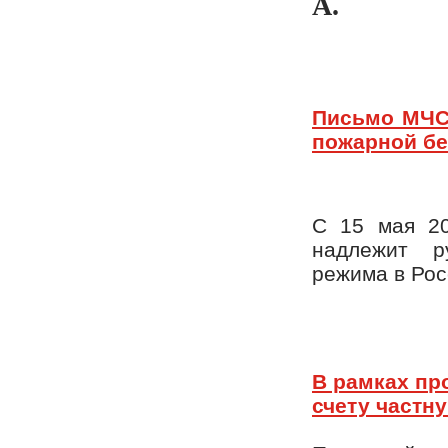
А.
Письмо МЧС 
пожарной бе
С 15 мая 20
надлежит р
режима в Рос
В рамках пр
счету частн